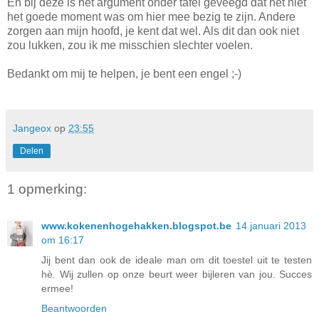
En bij deze is het argument onder tafel geveegd dat het niet
het goede moment was om hier mee bezig te zijn. Andere
zorgen aan mijn hoofd, je kent dat wel. Als dit dan ook niet
zou lukken, zou ik me misschien slechter voelen.
Bedankt om mij te helpen, je bent een engel ;-)
Jangeox
op
23:55
Delen
1 opmerking:
www.kokenenhogehakken.blogspot.be
14 januari 2013
om 16:17
Jij bent dan ook de ideale man om dit toestel uit te testen
hè. Wij zullen op onze beurt weer bijleren van jou. Succes
ermee!
Beantwoorden