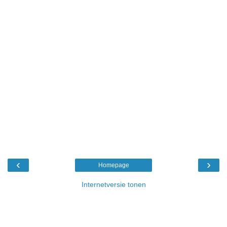
‹
›
Homepage
Internetversie tonen