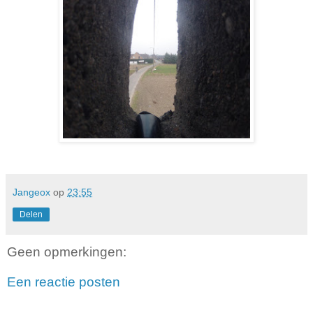
Jangeox
op
23:55
Delen
Geen opmerkingen:
Een reactie posten