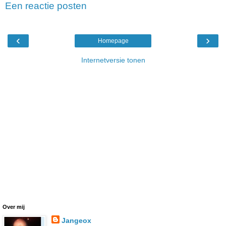
Een reactie posten
‹
›
Homepage
Internetversie tonen
Over mij
Jangeox