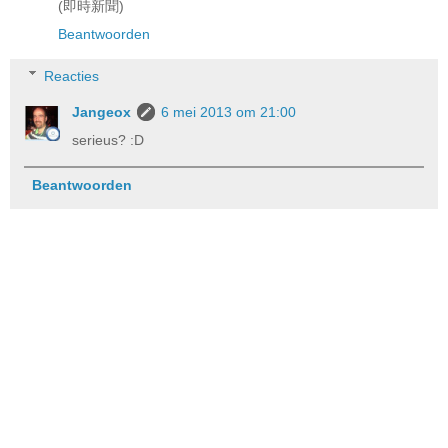
(即時新聞)
Beantwoorden
Reacties
Jangeox
6 mei 2013 om 21:00
serieus? :D
Beantwoorden