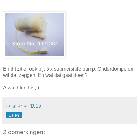
En dit zit er ook bij. 5 x submersible pump. Onderdompelen
wil dat zeggen. En wat dat gaat doen?
Afwachten hè ;-)
Jangeox
op
11:16
Delen
2 opmerkingen: