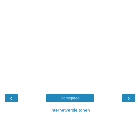
‹
›
Homepage
Internetversie tonen