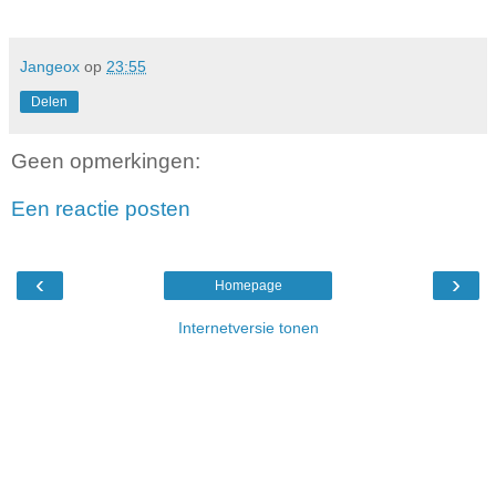
Jangeox
op
23:55
Delen
Geen opmerkingen:
Een reactie posten
‹
›
Homepage
Internetversie tonen