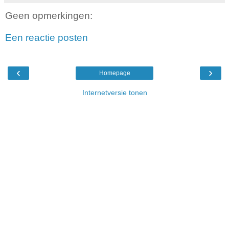
Geen opmerkingen:
Een reactie posten
‹
›
Homepage
Internetversie tonen