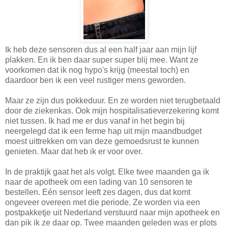
Ik heb deze sensoren dus al een half jaar aan mijn lijf
plakken. En ik ben daar super super blij mee. Want ze
voorkomen dat ik nog hypo's krijg (meestal toch) en
daardoor ben ik een veel rustiger mens geworden.
Maar ze zijn dus pokkeduur. En ze worden niet terugbetaald
door de ziekenkas. Ook mijn hospitalisatieverzekering komt
niet tussen. Ik had me er dus vanaf in het begin bij
neergelegd dat ik een ferme hap uit mijn maandbudget
moest uittrekken om van deze gemoedsrust te kunnen
genieten. Maar dat heb ik er voor over.
In de praktijk gaat het als volgt. Elke twee maanden ga ik
naar de apotheek om een lading van 10 sensoren te
bestellen. Eén sensor leeft zes dagen, dus dat komt
ongeveer overeen met die periode. Ze worden via een
postpakketje uit Nederland verstuurd naar mijn apotheek en
dan pik ik ze daar op. Twee maanden geleden was er plots