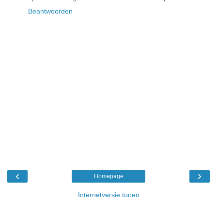
Beantwoorden
‹
›
Homepage
Internetversie tonen