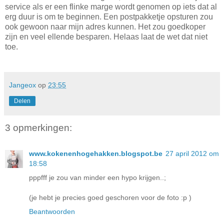
service als er een flinke marge wordt genomen op iets dat al
erg duur is om te beginnen. Een postpakketje opsturen zou
ook gewoon naar mijn adres kunnen. Het zou goedkoper
zijn en veel ellende besparen. Helaas laat de wet dat niet
toe.
Jangeox
op
23:55
Delen
3 opmerkingen:
www.kokenenhogehakken.blogspot.be
27 april 2012 om
18:58
pppfff je zou van minder een hypo krijgen..;
(je hebt je precies goed geschoren voor de foto :p )
Beantwoorden