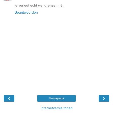
je verlegt echt wel grenzen hè!
Beantwoorden
‹
›
Homepage
Internetversie tonen