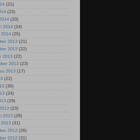
014
(21)
2014
(23)
2014
(20)
ri 2014
(24)
i 2014
(25)
ber 2013
(21)
ber 2013
(22)
r 2013
(22)
mber 2013
(23)
us 2013
(17)
13
(22)
013
(30)
013
(24)
2013
(19)
2013
(23)
ri 2013
(28)
i 2013
(31)
ber 2012
(26)
ber 2012
(31)