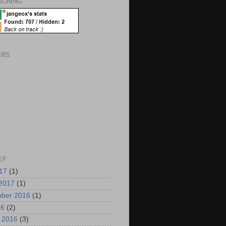
CHING
ERS
EF
017
(1)
2017
(1)
mber 2016
(1)
16
(2)
i 2016
(3)