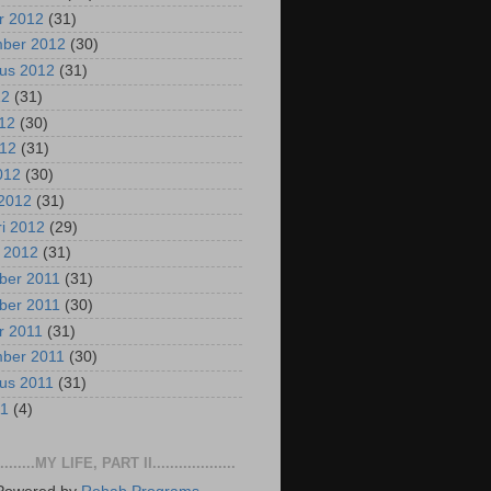
r 2012
(31)
mber 2012
(30)
us 2012
(31)
12
(31)
012
(30)
012
(31)
2012
(30)
2012
(31)
ri 2012
(29)
i 2012
(31)
ber 2011
(31)
ber 2011
(30)
r 2011
(31)
mber 2011
(30)
us 2011
(31)
11
(4)
..........MY LIFE, PART II...................