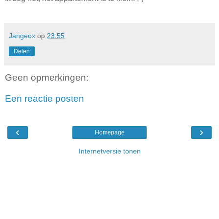
Jangeox
op
23:55
Delen
Geen opmerkingen:
Een reactie posten
‹
›
Homepage
Internetversie tonen