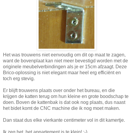
Het was trouwens niet eenvoudig om dit op maat te zagen,
want de bovenplaat kan niet meer bevestigd worden met de
originele meubelverbindingen als je er 15cm afzaagt. Deze
Brico-oplossing is niet elegant maar heel erg efficiënt en
toch erg stevig.
Er blijft trouwens plaats over onder het bureau, en die
krijgen de katten terug om hun kleine en grote boodschap te
doen. Boven de kattenbak is dat ook nog plaats, dus naast
het bidet komt de CNC machine die ik nog moet maken.
Dan staat dus elke vierkante centimeter vol in dit kamertje.
Ik zeg het, het appartement is te klein! ;-)