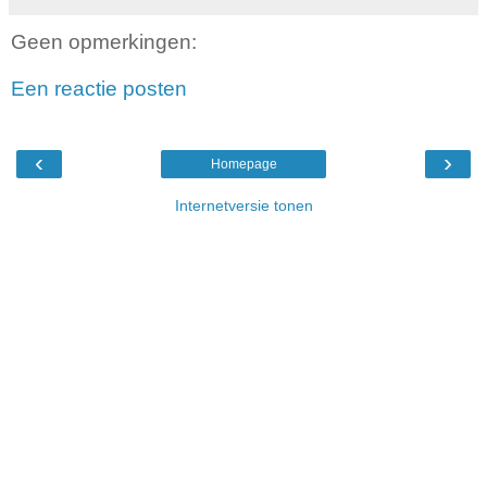
Geen opmerkingen:
Een reactie posten
‹
›
Homepage
Internetversie tonen